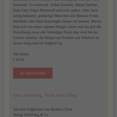
beschenkt. Es treten auf: Arthur Koestler, Manes Sperber,
Hans Sahl, Edgar Hilsenrath und viele andere. Aber auch
wenig bekannte, großartige Menschen wie Mariana Frenk-
Westheim oder Anna Ranasinghe lernen wir kennen. Martin
lässt sich von seiner eigenen Neugier leiten und das gibt der
Darstellung etwas sehr lebendiges.Eines aber wird bei der
Lektüre sichtbar: das Ringen um Freiheit und Wahrheit ist
immer nötig und oft möglich! kp
544 Seiten
€ 42,00
Im Shop kaufen
Jami Attenberg. Nicht mein Ding
Aus dem Englischen von Barbara Christ
Verlag Schöffling & Co