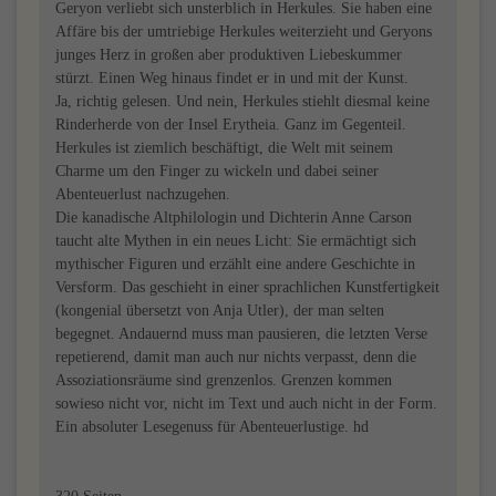
Geryon verliebt sich unsterblich in Herkules. Sie haben eine
Affäre bis der umtriebige Herkules weiterzieht und Geryons
junges Herz in großen aber produktiven Liebeskummer
stürzt. Einen Weg hinaus findet er in und mit der Kunst.
Ja, richtig gelesen. Und nein, Herkules stiehlt diesmal keine
Rinderherde von der Insel Erytheia. Ganz im Gegenteil.
Herkules ist ziemlich beschäftigt, die Welt mit seinem
Charme um den Finger zu wickeln und dabei seiner
Abenteuerlust nachzugehen.
Die kanadische Altphilologin und Dichterin Anne Carson
taucht alte Mythen in ein neues Licht: Sie ermächtigt sich
mythischer Figuren und erzählt eine andere Geschichte in
Versform. Das geschieht in einer sprachlichen Kunstfertigkeit
(kongenial übersetzt von Anja Utler), der man selten
begegnet. Andauernd muss man pausieren, die letzten Verse
repetierend, damit man auch nur nichts verpasst, denn die
Assoziationsräume sind grenzenlos. Grenzen kommen
sowieso nicht vor, nicht im Text und auch nicht in der Form.
Ein absoluter Lesegenuss für Abenteuerlustige. hd