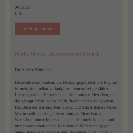
96 Seiten
€ 18,-
Im Shop kaufen
Marko Martin. Dissidentisches Denken
Die Andere Bibliothek
Dissidentisches Denken, das Denken gegen totalitäre Regime,
ist meist inmittelbar verknüpft mit einem frei gewählten
Leben gegen die Herrschenden. Von mutigen Menschen, die
das gewagt haben, hat es im 20. Jahrhundert viele gegeben.
Das Buch des Berliner Journalisten und Schriftstellers Marko
Martin stellt uns einige dieser mutigen Menschen vor.
Wer schon immer Interesse hatte an den intellektuellen und
immer auch emotionalen Kämpfen im Widerstand gegen
unterdrückerische Systeme und Ideologien, wird hier reich