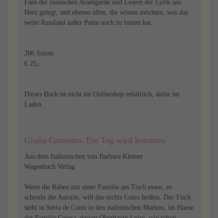
Fans der russischen Avantgarde und Lesern der Lyrik ans
Herz gelegt, und ebenso allen, die wissen möchten, was das
weite Russland außer Putin noch zu bieten hat.
206 Seiten
€ 25,-
Dieses Buch ist nicht im Onlineshop erhältlich, dafür im
Laden.
Giulia Caminito. Ein Tag wird kommen
Aus dem Italienischen von Barbara Kleiner
Wagenbach Verlag
Wenn die Raben mit einer Familie am Tisch essen, so
schreibt die Autorin, will das nichts Gutes heißen. Der Tisch
steht in Serra de Conti in den italienischen Marken, im Hause
der Familie Ceresa, dessen Oberhaupt Luigi, wie schon