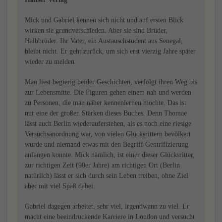
Mick und Gabriel kennen sich nicht und auf ersten Blick
wirken sie grundverschieden. Aber sie sind Brüder,
Halbbrüder. Ihr Vater, ein Austauschstudent aus Senegal,
bleibt nicht. Er geht zurück, um sich erst vierzig Jahre später
wieder zu melden.
Man liest begierig beider Geschichten, verfolgt ihren Weg bis
zur Lebensmitte. Die Figuren gehen einem nah und werden
zu Personen, die man näher kennenlernen möchte. Das ist
nur eine der großen Stärken dieses Buches. Denn Thomae
lässt auch Berlin wiederauferstehen, als es noch eine riesige
Versuchsanordnung war, von vielen Glücksrittern bevölkert
wurde und niemand etwas mit den Begriff Gentrifizierung
anfangen konnte. Mick nämlich, ist einer dieser Glücksritter,
zur richtigen Zeit (90er Jahre) am richtigen Ort (Berlin
natürlich) lässt er sich durch sein Leben treiben, ohne Ziel
aber mit viel Spaß dabei.
Gabriel dagegen arbeitet, sehr viel, irgendwann zu viel. Er
macht eine beeindruckende Karriere in London und versucht