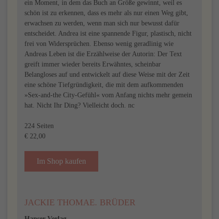
ein Moment, in dem das Buch an Größe gewinnt, weil es
schön ist zu erkennen, dass es mehr als nur einen Weg gibt,
erwachsen zu werden, wenn man sich nur bewusst dafür
entscheidet. Andrea ist eine spannende Figur, plastisch, nicht
frei von Widersprüchen. Ebenso wenig geradlinig wie
Andreas Leben ist die Erzählweise der Autorin: Der Text
greift immer wieder bereits Erwähntes, scheinbar
Belangloses auf und entwickelt auf diese Weise mit der Zeit
eine schöne Tiefgründigkeit, die mit dem aufkommenden
»Sex-and-the City-Gefühl« vom Anfang nichts mehr gemein
hat. Nicht Ihr Ding? Vielleicht doch. nc
224 Seiten
€ 22,00
Im Shop kaufen
JACKIE THOMAE. BRÜDER
Hanser Verlag