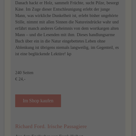
Danach hackt er Holz, sammelt Früchte, sucht Pilze, besorgt
Käse. Im Zuge dieser Entschleunigung erlebt der junge
Mann, was wirkliche Dunkelheit ist, erlebt bisher ungehörte
Stille, nimmt mit allen Sinnen die Natureindrücke wahr und
erfährt manch anderes Geheimnis von dem wortkargen alten
Mann – und die Lesenden mit ihm. Dieses handlungsarme
Buch über ein in die Natur eingebettetes Leben ohne
Ablenkung ist übrigens niemals langweilig, im Gegenteil, es
ist eine beglückende Lektüre! kp
240 Seiten
€ 24,-
Im Shop kaufen
Richard Ford. Irische Passagiere