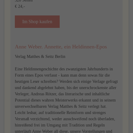
320 Seiten
€ 24,-
Im Shop kaufen
Anne Weber. Annette, ein Heldinnen-Epos
Verlag Matthes & Seitz Berlin
Eine Heldinnengeschichte des zwanzigsten Jahrhunderts in
Form eines Epos verfasst - kann man denn sowas für die
heutigen Leser schreiben? Werden sich einige Verlage gefragt
und dankend abgelehnt haben, bis der unerschrockenste aller
Verleger, Andreas Rötzer, das literarische und inhaltliche
Potential dieses wahren Meisterwerks erkannt und in seinem
unverwechselbaren Verlag Matthes & Seitz verlegt hat.
Leicht lesbar, auf traditionelle Reimform und strenges
Versmaß verzichtend, weder ausschweifend noch überladen,
hinreißend frei im Umgang mit Tradition und Regeln
unterläuft Anne Weber all diese, unsere Vorstellungen und