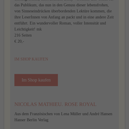
das Publikum, das nun in den Genuss dieser lebensfrohen,
von Sinneseindrücken überbordenden Lektüre kommen, die
ihre LeserInnen von Anfang an packt und in eine andere Zeit
entführt. Ein wundervoller Roman, voller Intensität und
Leichtigkeit! mk
216 Seiten
€ 20,-
IM SHOP KAUFEN
Im Shop kaufen
NICOLAS MATHIEU. ROSE ROYAL
Aus dem Französischen von Lena Müller und André Hansen
Hanser Berlin Verlag