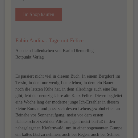
Im Shop kaufen
Fabio Andina. Tage mit Felice
Aus dem Italienischen von Karin Diemerling
Rotpunkt Verlag
Es passiert nicht viel in diesem Buch. In einem Bergdorf im
Tessin, in dem nur wenig Leute leben, in dem ein Bauer
noch die letzten Kühe hat, in dem allerdings auch eine Bar
gibt, lebt der neunzig Jahre alte Kauz Felice. Diesen begleitet
eine Woche lang der moderne junge Ich-Erzähler in diesem
kleine Roman und passt sich dessen Lebensgewohnheiten an.
Beinahe vor Sonnenaufgang, meist vor dem ersten
Hahnenschrei steht der Alte auf, geht meist barfuß in den
nahegelegenen Kiefernwald, um in einer sogenannten Gumpe
ein kaltes Bad zu nehmen, auch bei Regen, auch bei Schnee.