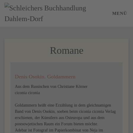
MENÜ
Zum Hauptinhalt springen
Romane
Denis Osokin. Goldammern
Aus dem Russischen von Christiane Körner
ciconia ciconia
Goldammern heißt eine Erzählung in dem gleichnamigen
Band von Denis Osokin, soeben beim ciconia ciconia Verlag
erschienen, der Künstlern aus Osteuropa und aus dem
postsowjetischen Raum ein Forum bieten möchte.
Adebar ist Fotograf im Papierkombinat von Neja im