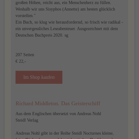
großen Höhen, reicht aus, ein Menschenherz zu füllen.
Weshalb wir uns Sisyphos (Annette) am besten glücklich
vorstellen."
Ein Buch, so klug wie herausfordernd, so frisch wie radikal -
ein unvergessliches Leseabenteuer. Ausgezeichnet mit dem
Deutschen Buchpreis 2020. sg
207 Seiten
€ 22,-
Im Shop kaufen
Richard Middleton. Das Geisterschiff
Aus dem Englischen übersetzt von Andreas Nohl
Steidl Verlag
Andreas Nohl gibt in der Reihe Steidl Nocturnes kleine,