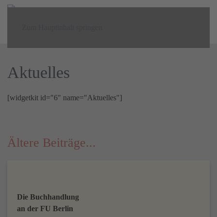
MENÜ
Zum Hauptinhalt springen
Aktuelles
[widgetkit id="6" name="Aktuelles"]
Ältere Beiträge...
Die Buchhandlung
an der FU Berlin